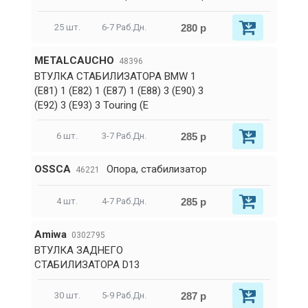
280 р
25 шт.
6-7 Раб.Дн.
METALCAUCHO
48396
ВТУЛКА СТАБИЛИЗАТОРА BMW 1
(E81) 1 (E82) 1 (E87) 1 (E88) 3 (E90) 3
(E92) 3 (E93) 3 Touring (E
285 р
6 шт.
3-7 Раб.Дн.
OSSCA
Опора, стабилизатор
46221
285 р
4 шт.
4-7 Раб.Дн.
Amiwa
0302795
ВТУЛКА ЗАДНЕГО
СТАБИЛИЗАТОРА D13
287 р
30 шт.
5-9 Раб.Дн.