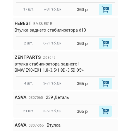
360 р
17 шт.
7-8 Раб.Дн.
FEBEST
BMSB-E81R
Втулка заднего стабилизатора d13
360 р
2 шт.
6-7 Раб.Дн.
ZENTPARTS
Z03049
втулка стабилизатора заднего!
BMW E90/E91 1.8-3.5/1.8D-3.5D 05>
365 р
4 шт.
3-7 Раб.Дн.
ASVA
239 Деталь
0307065
365 р
21 шт.
3-6 Раб.Дн.
ASVA
Втулка
0307-065