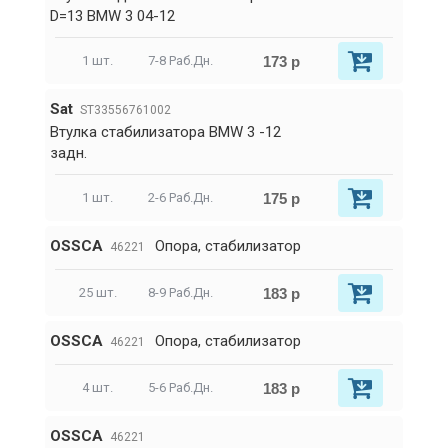
D=13 BMW 3 04-12
173 р
1 шт.
7-8 Раб.Дн.
Sat
ST33556761002
Втулка стабилизатора BMW 3 -12
задн.
175 р
1 шт.
2-6 Раб.Дн.
OSSCA
Опора, стабилизатор
46221
183 р
25 шт.
8-9 Раб.Дн.
OSSCA
Опора, стабилизатор
46221
183 р
4 шт.
5-6 Раб.Дн.
OSSCA
46221