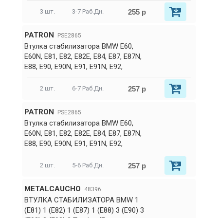
255 р
3 шт.
3-7 Раб.Дн.
PATRON
PSE2865
Втулка стабилизатора BMW E60,
E60N, E81, E82, E82E, E84, E87, E87N,
E88, E90, E90N, E91, E91N, E92,
257 р
2 шт.
6-7 Раб.Дн.
PATRON
PSE2865
Втулка стабилизатора BMW E60,
E60N, E81, E82, E82E, E84, E87, E87N,
E88, E90, E90N, E91, E91N, E92,
257 р
2 шт.
5-6 Раб.Дн.
METALCAUCHO
48396
ВТУЛКА СТАБИЛИЗАТОРА BMW 1
(E81) 1 (E82) 1 (E87) 1 (E88) 3 (E90) 3