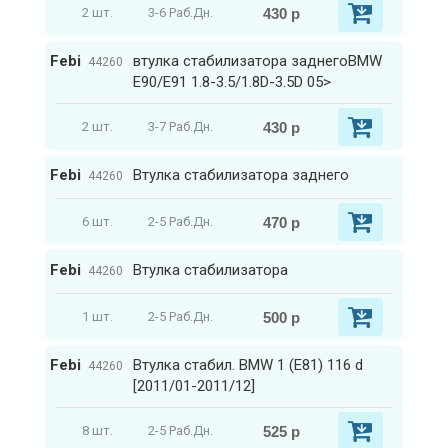
430 р
2 шт.
3-6 Раб.Дн.
Febi
втулка стабилизатора заднегоBMW
44260
E90/E91 1.8-3.5/1.8D-3.5D 05>
430 р
2 шт.
3-7 Раб.Дн.
Febi
Втулка стабилизатора заднего
44260
470 р
6 шт.
2-5 Раб.Дн.
Febi
Втулка стабилизатора
44260
500 р
1 шт.
2-5 Раб.Дн.
Febi
Втулка стабил. BMW 1 (E81) 116 d
44260
[2011/01-2011/12]
525 р
8 шт.
2-5 Раб.Дн.