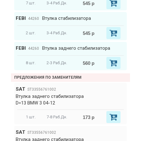
545 р
7 шт.
3-4 Раб.Дн.
FEBI
Втулка стабилизатора
44260
545 р
2 шт.
3-4 Раб.Дн.
FEBI
Втулка заднего стабилизатора
44260
560 р
8 шт.
2-3 Раб.Дн.
ПРЕДЛОЖЕНИЯ ПО ЗАМЕНИТЕЛЯМ
SAT
ST33556761002
Втулка заднего стабилизатора
D=13 BMW 3 04-12
173 р
1 шт.
7-8 Раб.Дн.
SAT
ST33556761002
Втулка заднего стабилизатора