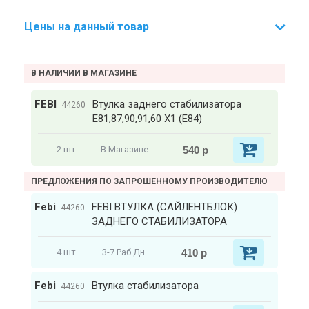
Цены на данный товар
В НАЛИЧИИ В МАГАЗИНЕ
FEBI
Втулка заднего стабилизатора
44260
Е81,87,90,91,60 X1 (E84)
540 р
2 шт.
В Магазине
ПРЕДЛОЖЕНИЯ ПО ЗАПРОШЕННОМУ ПРОИЗВОДИТЕЛЮ
Febi
FEBI ВТУЛКА (САЙЛЕНТБЛОК)
44260
ЗАДНЕГО СТАБИЛИЗАТОРА
410 р
4 шт.
3-7 Раб.Дн.
Febi
Втулка стабилизатора
44260