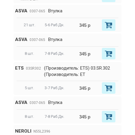
ASVA
Втулка
0307-065
345 р
21 шт.
5-6 Раб.Дн.
ASVA
Втулка
0307-065
345 р
8 шт.
7-8 Раб.Дн.
ETS
(Производитель: ETS) 03.SR.302
03SR302
(Производитель: ET
345 р
5 шт.
3-7 Раб.Дн.
ASVA
Втулка
0307-065
345 р
8 шт.
7-8 Раб.Дн.
NEROLI
N55L2396