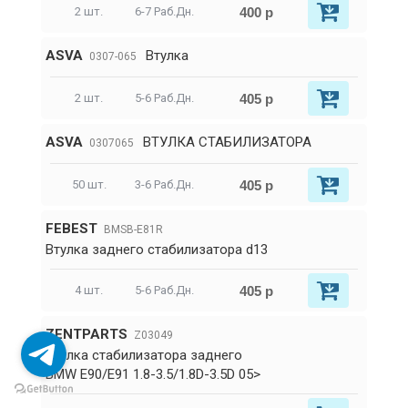
400 р
2 шт.
6-7 Раб.Дн.
ASVA
Втулка
0307-065
405 р
2 шт.
5-6 Раб.Дн.
ASVA
ВТУЛКА СТАБИЛИЗАТОРА
0307065
405 р
50 шт.
3-6 Раб.Дн.
FEBEST
BMSB-E81R
Втулка заднего стабилизатора d13
405 р
4 шт.
5-6 Раб.Дн.
ZENTPARTS
Z03049
Втулка стабилизатора заднего
BMW E90/E91 1.8-3.5/1.8D-3.5D 05>