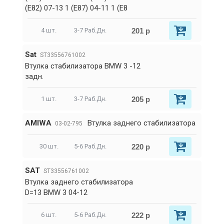
(E82) 07-13 1 (E87) 04-11 1 (E8
201 р
4 шт.
3-7 Раб.Дн.
Sat
ST33556761002
Втулка стабилизатора BMW 3 -12
задн.
205 р
1 шт.
3-7 Раб.Дн.
AMIWA
Втулка заднего стабилизатора
03-02-795
220 р
30 шт.
5-6 Раб.Дн.
SAT
ST33556761002
Втулка заднего стабилизатора
D=13 BMW 3 04-12
222 р
6 шт.
5-6 Раб.Дн.