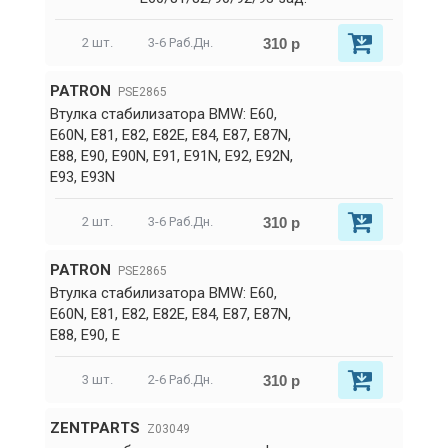
310 р
2 шт.
3-6 Раб.Дн.
PATRON
PSE2865
Втулка стабилизатора BMW: E60,
E60N, E81, E82, E82E, E84, E87, E87N,
E88, E90, E90N, E91, E91N, E92, E92N,
E93, E93N
310 р
2 шт.
3-6 Раб.Дн.
PATRON
PSE2865
Втулка стабилизатора BMW: E60,
E60N, E81, E82, E82E, E84, E87, E87N,
E88, E90, E
310 р
3 шт.
2-6 Раб.Дн.
ZENTPARTS
Z03049