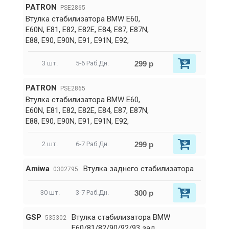
PATRON
PSE2865
Втулка стабилизатора BMW E60,
E60N, E81, E82, E82E, E84, E87, E87N,
E88, E90, E90N, E91, E91N, E92,
299 р
3 шт.
5-6 Раб.Дн.
PATRON
PSE2865
Втулка стабилизатора BMW E60,
E60N, E81, E82, E82E, E84, E87, E87N,
E88, E90, E90N, E91, E91N, E92,
299 р
2 шт.
6-7 Раб.Дн.
Amiwa
Втулка заднего стабилизатора
0302795
300 р
30 шт.
3-7 Раб.Дн.
GSP
Втулка стабилизатора BMW
535302
E60/81/82/90/92/93 зад.