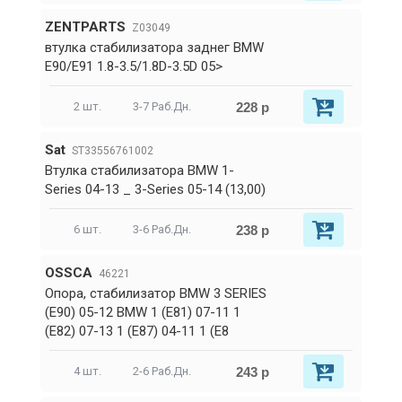
ZENTPARTS
Z03049
втулка стабилизатора заднег BMW
E90/E91 1.8-3.5/1.8D-3.5D 05>
228 р
2 шт.
3-7 Раб.Дн.
Sat
ST33556761002
Втулка стабилизатора BMW 1-
Series 04-13 _ 3-Series 05-14 (13,00)
238 р
6 шт.
3-6 Раб.Дн.
OSSCA
46221
Опора, стабилизатор BMW 3 SERIES
(E90) 05-12 BMW 1 (E81) 07-11 1
(E82) 07-13 1 (E87) 04-11 1 (E8
243 р
4 шт.
2-6 Раб.Дн.