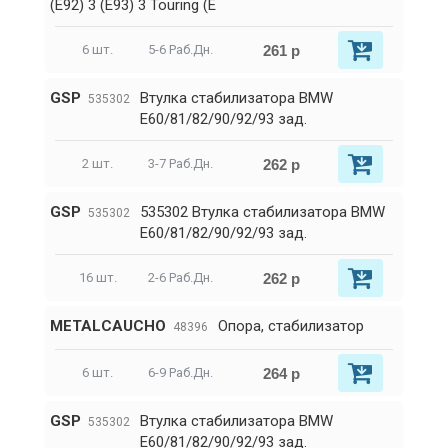
(E92) 3 (E93) 3 Touring (E
261 р
6 шт.
5-6 Раб.Дн.
GSP
Втулка стабилизатора BMW
535302
E60/81/82/90/92/93 зад.
262 р
2 шт.
3-7 Раб.Дн.
GSP
535302 Втулка стабилизатора BMW
535302
E60/81/82/90/92/93 зад.
262 р
16 шт.
2-6 Раб.Дн.
METALCAUCHO
Опора, стабилизатор
48396
264 р
6 шт.
6-9 Раб.Дн.
GSP
Втулка стабилизатора BMW
535302
E60/81/82/90/92/93 зад.