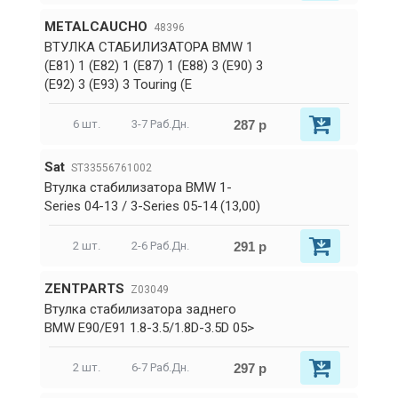
METALCAUCHO
48396
ВТУЛКА СТАБИЛИЗАТОРА BMW 1
(E81) 1 (E82) 1 (E87) 1 (E88) 3 (E90) 3
(E92) 3 (E93) 3 Touring (E
287 р
6 шт.
3-7 Раб.Дн.
Sat
ST33556761002
Втулка стабилизатора BMW 1-
Series 04-13 / 3-Series 05-14 (13,00)
291 р
2 шт.
2-6 Раб.Дн.
ZENTPARTS
Z03049
Втулка стабилизатора заднего
BMW E90/E91 1.8-3.5/1.8D-3.5D 05>
297 р
2 шт.
6-7 Раб.Дн.