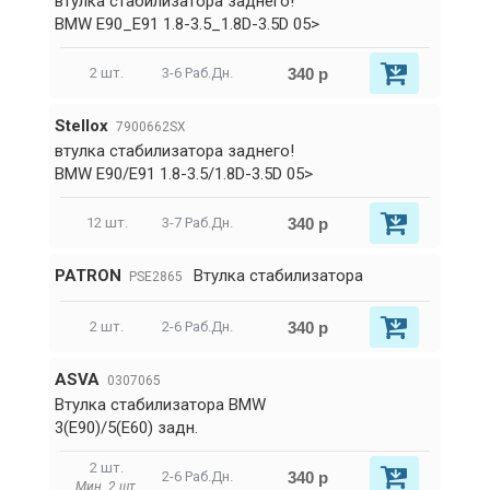
втулка стабилизатора заднего!
BMW E90_E91 1.8-3.5_1.8D-3.5D 05>
340 р
2 шт.
3-6 Раб.Дн.
Stellox
7900662SX
втулка стабилизатора заднего!
BMW E90/E91 1.8-3.5/1.8D-3.5D 05>
340 р
12 шт.
3-7 Раб.Дн.
PATRON
Втулка стабилизатора
PSE2865
340 р
2 шт.
2-6 Раб.Дн.
ASVA
0307065
Втулка стабилизатора BMW
3(E90)/5(E60) задн.
2 шт.
340 р
2-6 Раб.Дн.
Мин. 2 шт.