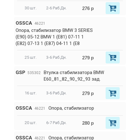
276 р
30 шт.
2-6 Раб.Дн.
OSSCA
46221
Опора, стабилизатор BMW 3 SERIES
(E90) 05-12 BMW 1 (E81) 07-11 1
(E82) 07-13 1 (E87) 04-11 1 (E8
279 р
25 шт.
3-6 Раб.Дн.
GSP
Втулка стабилизатора BMW
535302
E60_81_82_90_92_93 зад.
279 р
16 шт.
3-6 Раб.Дн.
OSSCA
Опора, стабилизатор
46221
280 р
20 шт.
6-7 Раб.Дн.
OSSCA
Опора, стабилизатор
46221