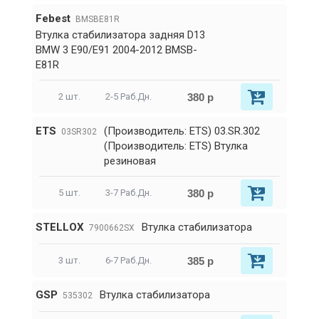
Febest
BMSBE81R
Втулка стабилизатора задняя D13
BMW 3 E90/E91 2004-2012 BMSB-
E81R
380 р
2 шт.
2-5 Раб.Дн.
ETS
(Производитель: ETS) 03.SR.302
03SR302
(Производитель: ETS) Втулка
резиновая
380 р
5 шт.
3-7 Раб.Дн.
STELLOX
Втулка стабилизатора
7900662SX
385 р
3 шт.
6-7 Раб.Дн.
GSP
Втулка стабилизатора
535302