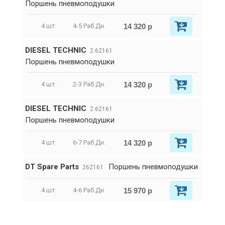
Поршень пневмоподушки
14 320 р
4 шт.
4-5 Раб.Дн.
DIESEL TECHNIC
2.62161
Поршень пневмоподушки
14 320 р
4 шт.
2-3 Раб.Дн.
DIESEL TECHNIC
2.62161
Поршень пневмоподушки
14 320 р
4 шт.
6-7 Раб.Дн.
DT Spare Parts
Поршень пневмоподушки
262161
15 970 р
4 шт.
4-6 Раб.Дн.