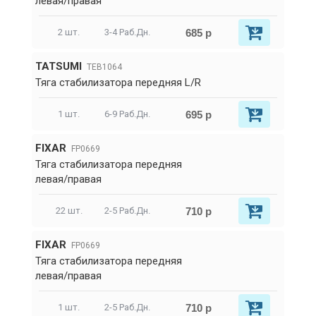
левая/правая
685 р
2 шт.
3-4 Раб.Дн.
TATSUMI
TEB1064
Тяга стабилизатора передняя L/R
695 р
1 шт.
6-9 Раб.Дн.
FIXAR
FP0669
Тяга стабилизатора передняя
левая/правая
710 р
22 шт.
2-5 Раб.Дн.
FIXAR
FP0669
Тяга стабилизатора передняя
левая/правая
710 р
1 шт.
2-5 Раб.Дн.