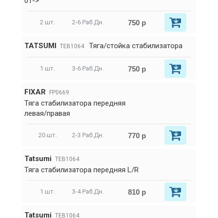
01->
750 р
2 шт.
2-6 Раб.Дн.
TATSUMI
Тяга/стойка стабилизатора
TEB1064
750 р
1 шт.
3-6 Раб.Дн.
FIXAR
FP0669
Тяга стабилизатора передняя
левая/правая
770 р
20 шт.
2-3 Раб.Дн.
Tatsumi
TEB1064
Тяга стабилизатора передняя L/R
810 р
1 шт.
3-4 Раб.Дн.
Tatsumi
TEB1064