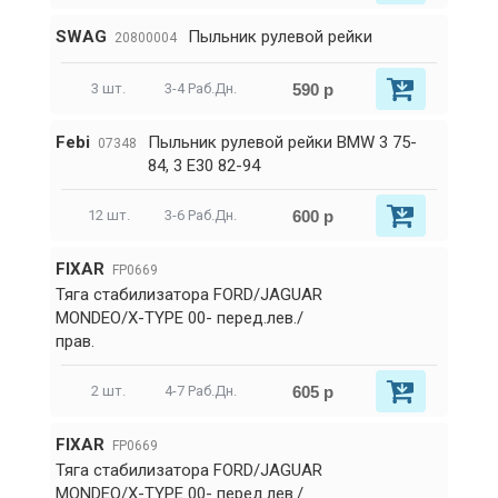
SWAG
Пыльник рулевой рейки
20800004
590 р
3 шт.
3-4 Раб.Дн.
Febi
Пыльник рулевой рейки BMW 3 75-
07348
84, 3 E30 82-94
600 р
12 шт.
3-6 Раб.Дн.
FIXAR
FP0669
Тяга стабилизатора FORD/JAGUAR
MONDEO/X-TYPE 00- перед.лев./
прав.
605 р
2 шт.
4-7 Раб.Дн.
FIXAR
FP0669
Тяга стабилизатора FORD/JAGUAR
MONDEO/X-TYPE 00- перед.лев./