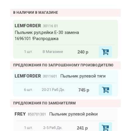
В НАЛИЧИИ В МАГАЗИНЕ
LEMFORDER
30116 01
Пыльник рул,рейки Е-30 замена
1696101 !Распродажа
240 р
1 шт.
В Магазине
ПРЕДЛОЖЕНИЯ ПО ЗАПРОШЕННОМУ ПРОИЗВОДИТЕЛЮ
LEMFORDER
Пыльник рулевой тяги
3011601
745 р
6 шт.
20-21 Раб.Дн.
ПРЕДЛОЖЕНИЯ ПО ЗАМЕНИТЕЛЯМ
FREY
Пыльник рулевой рейки
850701301
241 р
1 шт.
2-5 Раб.Дн.