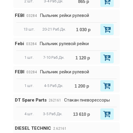
865 р
2 шт.
3-4 Раб.Дн.
FEBI
Пыльник рейки рулевой
03284
1 030 р
13 шт.
20-21 Раб.Дн.
Febi
Пыльник рулевой рейки
03284
1 120 р
1 шт.
7-10 Раб.Дн.
FEBI
Пыльник рейки рулевой
03284
1 200 р
1 шт.
4-5 Раб.Дн.
DT Spare Parts
Стакан пневорессоры
262161
13 610 р
4 шт.
3-5 Раб.Дн.
DIESEL TECHNIC
2.62161