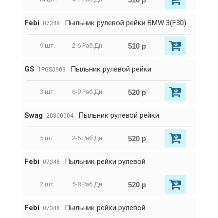
Febi
Пыльник рулевой рейки BMW 3(E30)
07348
510 р
9 шт.
2-6 Раб.Дн.
GS
Пыльник рулевой рейки
1PGS0903
520 р
3 шт.
6-9 Раб.Дн.
Swag
Пыльник рулевой рейки
20800004
520 р
5 шт.
2-5 Раб.Дн.
Febi
Пыльник рейки рулевой
07348
520 р
2 шт.
5-8 Раб.Дн.
Febi
Пыльник рейки рулевой
07348