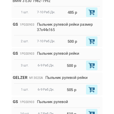
BMW 3 E30 1982-1992
485 р
1 шт.
7-10 Раб.Дн.
GS
Пыльник рулевой рейки размер
1PGS0903
37x44x165
500 р
2 шт.
7-10 Раб.Дн.
GS
Пыльник рулевой рейки
1PGS0903
500 р
3 шт.
6-9 Раб.Дн.
GELZER
Пыльник рулевой рейки
M1302SA
505 р
1 шт.
6-9 Раб.Дн.
GS
Пыльник рулевой
1PGS0903
510 р
14 шт.
4-7 Раб.Дн.