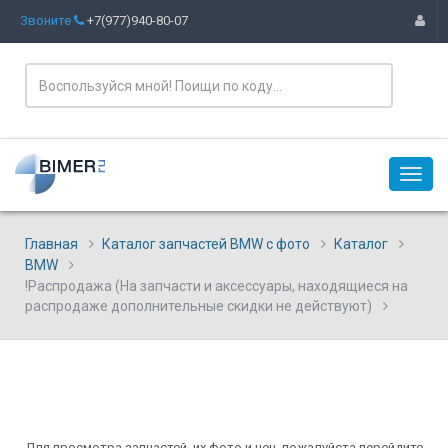
Звоните
+7(977)940-80-07
Главная
Каталог запчастей BMW с фото
Каталог
BMW
!Распродажа (На запчасти и аксессуары, находящиеся на
распродаже дополнительные скидки не действуют)
Для просмотра запчастей, их фото и цен, пожалуйста перейдите