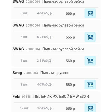
SWAG
Пыльник рулевой рейки
20800004
555 р
5 шт.
4-5 Раб.Дн.
SWAG
Пыльник рулевой рейки
20800004
555 р
5 шт.
6-7 Раб.Дн.
SWAG
Пыльник рулевой рейки
20800004
560 р
5 шт.
2-3 Раб.Дн.
Swag
Пыльник, рулево
20800004
580 р
3 шт.
4-7 Раб.Дн.
Febi
ПЫЛЬНИК РУЛЕВОЙ BMW E30 R
07348
585 р
19 шт.
3-6 Раб.Дн.