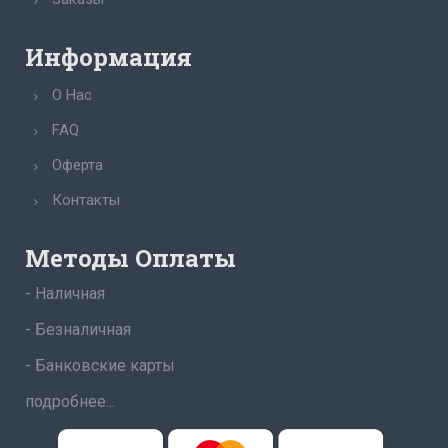
Информация
О Нас
FAQ
Оферта
Контакты
Методы Оплаты
- Наличная
- Безналичная
- Банковские карты
подробнее...