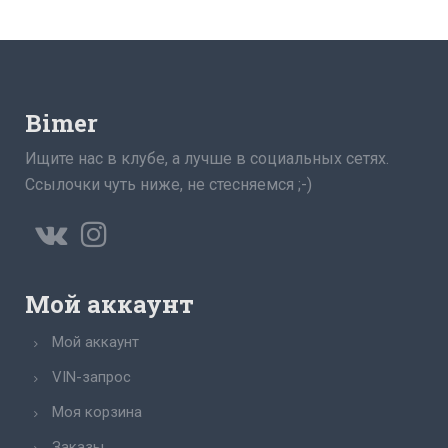
Bimer
Ищите нас в клубе, а лучше в социальных сетях.
Ссылочки чуть ниже, не стесняемся ;-)
Мой аккаунт
Мой аккаунт
VIN-запрос
Моя корзина
Заказы