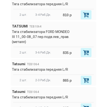
Тяга стабилизатора передняя L/R
810 р
2 шт.
3-4 Раб.Дн.
TATSUMI
TEB1064
Тяга стабилизатора FORD MONDEO
III 11_00-08_07 пер.подв.лев_прав.
(металл)
835 р
2 шт.
3-6 Раб.Дн.
Tatsumi
TEB1064
Тяга стабилизатора передняя L/R
865 р
2 шт.
2-3 Раб.Дн.
Tatsumi
TEB1064
Тяга стабилизатора передняя L/R