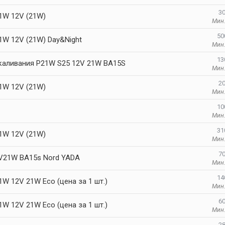
30
1W 12V (21W)
Мин.
50
1W 12V (21W) Day&Night
Мин.
13
каливания P21W S25 12V 21W BA15S
Мин.
20
1W 12V (21W)
Мин.
10
Мин.
31
1W 12V (21W)
Мин.
70
V21W BA15s Nord YADA
Мин.
14
W 12V 21W Eco (цена за 1 шт.)
Мин.
60
W 12V 21W Eco (цена за 1 шт.)
Мин.
28