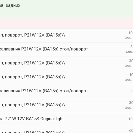
в, задних
10
п, поворот, P21W 12V (BA15s)\\
Мин.
8
каливания P21W 12V (BA15s) cтоп/поворот
Мин
30
п, поворот, P21W 12V (BA15s)\\
Мин.
10
п, поворот, P21W 12V (BA15s)\\
Мин.
каливания P21W 12V (BA15s) cтоп/поворот
5
30
п, поворот, P21W 12V (BA15s)\\
Мин.
а P21W 12V BA15S Original light
10
60
п, поворот, P21W 12V (BA15s)\\