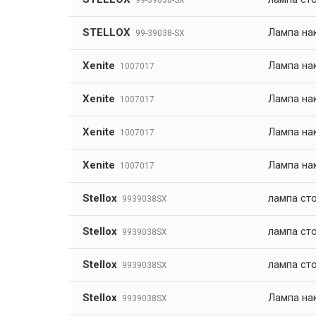
99-39038-SX
STELLOX
Лампа на
99-39038-SX
Xenite
Лампа нак
1007017
Xenite
Лампа нак
1007017
Xenite
Лампа нак
1007017
Xenite
Лампа нак
1007017
Stellox
лампа cто
9939038SX
Stellox
лампа cто
9939038SX
Stellox
лампа cто
9939038SX
Stellox
Лампа на
9939038SX