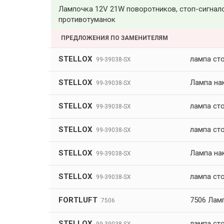
Лампочка 12V 21W поворотников, стоп-сигнало
противотуманок
ПРЕДЛОЖЕНИЯ ПО ЗАМЕНИТЕЛЯМ
STELLOX
лампа cто
99-39038-SX
STELLOX
Лампа на
99-39038-SX
STELLOX
лампа cто
99-39038-SX
STELLOX
лампа cто
99-39038-SX
STELLOX
Лампа на
99-39038-SX
STELLOX
лампа cто
99-39038-SX
FORTLUFT
7506 Ламп
7506
STELLOX
лампа cто