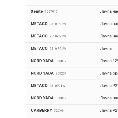
Xenite
Лампа на
1007017
METACO
Лампа на
9510-P21W
METACO
Лампа на
9510-P21W
METACO
Лампа
9510-P21W
NORD YADA
Лампа 12
800012
NORD YADA
Лампа ор
900251
METACO
Лампа P2
9510P21W
NORD YADA
Лампа нак
800012
CARBERRY
Лампа P2
32CA6