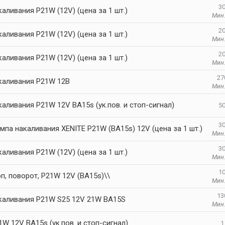
30
аливания P21W (12V) (цена за 1 шт.)
Мин.
20
аливания P21W (12V) (цена за 1 шт.)
Мин.
20
аливания P21W (12V) (цена за 1 шт.)
Мин.
27
каливания P21W 12В
Мин.
аливания P21W 12V BA15s (ук.пов. и стоп-сигнал)
50
30
мпа накаливания XENITE P21W (BA15s) 12V (цена за 1 шт.)
Мин.
30
аливания P21W (12V) (цена за 1 шт.)
Мин.
10
п, поворот, P21W 12V (BA15s)\\
Мин.
13
каливания P21W S25 12V 21W BA15S
Мин.
W 12V BA15s (ук.пов. и стоп-сигнал)
1