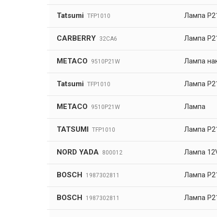
Tatsumi
Лампа P2
TFP1010
CARBERRY
Лампа P2
32CA6
METACO
Лампа на
9510P21W
Tatsumi
Лампа P2
TFP1010
METACO
Лампа
9510P21W
TATSUMI
Лампа P2
TFP1010
NORD YADA
Лампа 12
800012
BOSCH
Лампа P21
1987302811
BOSCH
Лампа P21
1987302811