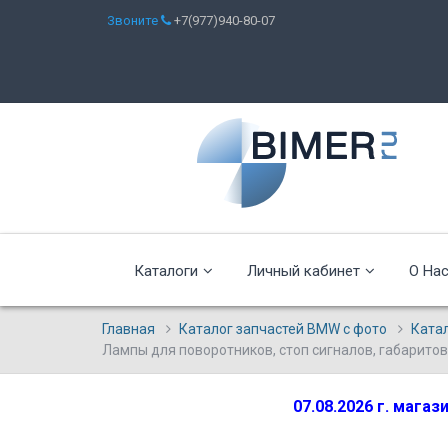
Звоните
+7(977)940-80-07
Каталоги
Личный кабинет
О На
Главная
Каталог запчастей BMW с фото
Ката
Лампы для поворотников, стоп сигналов, габаритов,
07.08.2026 г. мага