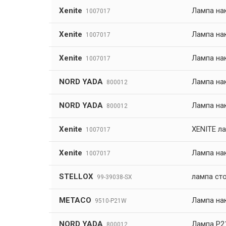
Xenite
Лампа нак
1007017
Xenite
Лампа нак
1007017
Xenite
Лампа нак
1007017
NORD YADA
Лампа на
800012
NORD YADA
Лампа нак
800012
Xenite
XENITE ла
1007017
Xenite
Лампа нак
1007017
STELLOX
лампа cто
99-39038-SX
METACO
Лампа на
9510-P21W
NORD YADA
Лампа P21
800012