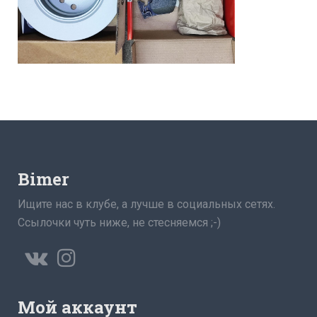
Bimer
Ищите нас в клубе, а лучше в социальных сетях.
Ссылочки чуть ниже, не стесняемся ;-)
Мой аккаунт