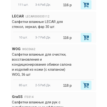
116 р
111 шт.
3-6 Раб.Дн.
LECAR
LECAR000035112
Салфетки влажные LECAR для
стекол, зеркал, фар 30 шт.
116 р
10 шт.
3-7 Раб.Дн.
WOG
WGC0662
Салфетки влажные для очистки,
восстановления и
кондиционирования обивки салона
и изделий из кожи (с клапаном)
WOG, 36 шт
118 р
85 шт.
2-5 Раб.Дн.
GraSS
IT0314
Салфетки влажные для рук с