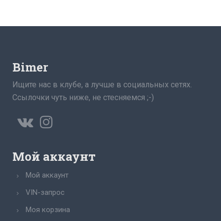
Bimer
Ищите нас в клубе, а лучше в социальных сетях.
Ссылочки чуть ниже, не стесняемся ;-)
Мой аккаунт
Мой аккаунт
VIN-запрос
Моя корзина