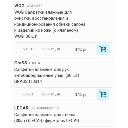
WOG
WGC0662
WOG Салфетки влажные для
очистки, восстановления и
кондиционирования обивки салона
и изделий из кожи (с клапаном)
WOG, 36 шт
141 р
50 шт.
2-6 Раб.Дн.
GraSS
IT0314
Салфетки влажные для рук
антибактериальные упак. (30 шт)
GRASS IT0314
141 р
600 шт.
2-6 Раб.Дн.
LECAR
LECAR000035112
Салфетки влажные для стекла
(30шт) (LECAR) фирм.упак LECAR