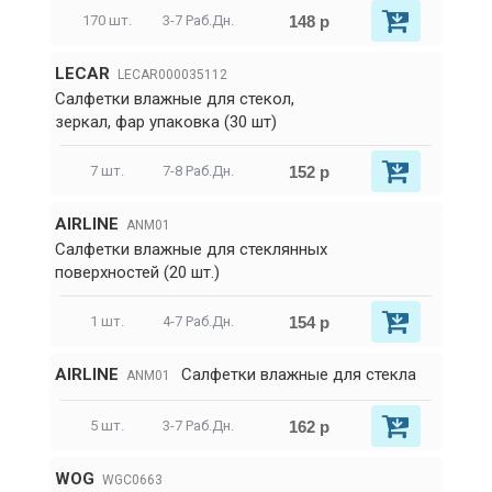
148 р
170 шт.
3-7 Раб.Дн.
LECAR
LECAR000035112
Салфетки влажные для стекол,
зеркал, фар упаковка (30 шт)
152 р
7 шт.
7-8 Раб.Дн.
AIRLINE
ANM01
Салфетки влажные для стеклянных
поверхностей (20 шт.)
154 р
1 шт.
4-7 Раб.Дн.
AIRLINE
Салфетки влажные для стекла
ANM01
162 р
5 шт.
3-7 Раб.Дн.
WOG
WGC0663