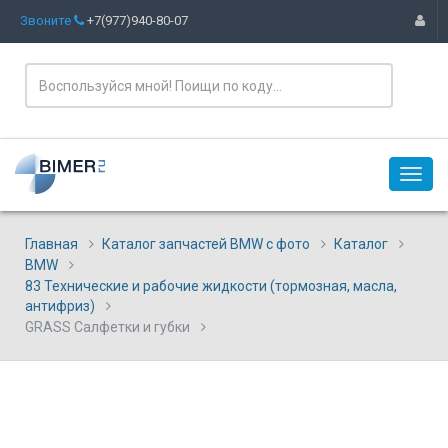
Звоните
+7(977)940-80-07
Главная
Каталог запчастей BMW с фото
Каталог
BMW
83 Технические и рабочие жидкости (тормозная, масла,
антифриз)
GRASS Салфетки и губки