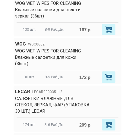
WOG WET WIPES FOR CLEANING
Влажные салфетки для стекл и
зеркал (36шт)
167 р
100 шт.
8-9 Раб.Дн.
WOG
WGC0662
WOG WET WIPES FOR CLEANING
Влажные салфетки для кожи
(36шт)
172 р
30 шт.
8-9 Раб.Дн.
LECAR
LECAR000035112
САЛФЕТКИ ВЛАЖНЫЕ ДЛЯ
СТЕКОЛ, ЗЕРКАЛ, ФАР (УПАКОВКА
30 ШТ.) LECAR
209 р
174 шт.
3-6 Раб.Дн.