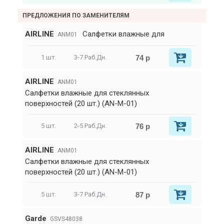
ПРЕДЛОЖЕНИЯ ПО ЗАМЕНИТЕЛЯМ
AIRLINE
Салфетки влажные для
ANM01
74 р
1 шт.
3-7 Раб.Дн.
AIRLINE
ANM01
Салфетки влажные для стеклянных
поверхностей (20 шт.) (AN-M-01)
76 р
5 шт.
2-5 Раб.Дн.
AIRLINE
ANM01
Салфетки влажные для стеклянных
поверхностей (20 шт.) (AN-M-01)
87 р
5 шт.
3-7 Раб.Дн.
Garde
GSVS48038