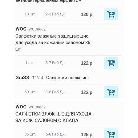
антибактериальным эффектом
120 р
10 шт.
2-5 Раб.Дн.
WOG
WGC0662
Салфетки влажные защищающие
для ухода за кожаным салоном 36
шт
122 р
1 шт.
3-7 Раб.Дн.
GraSS
Салфетки влажные
IT0314
122 р
50 шт.
3-6 Раб.Дн.
WOG
WGC0662
САЛФЕТКИ ВЛАЖНЫЕ ДЛЯ УХОДА
ЗА КОЖ. САЛОНОМ С КЛАПА
125 р
85 шт.
5-8 Раб.Дн.