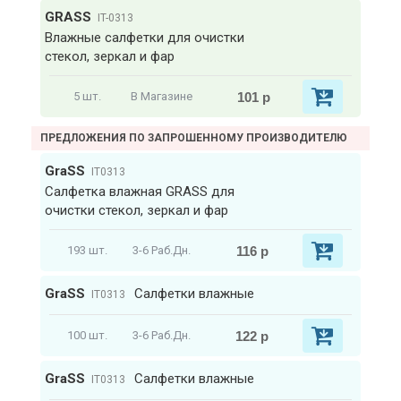
GRASS
IT-0313
Влажные салфетки для очистки
стекол, зеркал и фар
101 р
5 шт.
В Магазине
ПРЕДЛОЖЕНИЯ ПО ЗАПРОШЕННОМУ ПРОИЗВОДИТЕЛЮ
GraSS
IT0313
Салфетка влажная GRASS для
очистки стекол, зеркал и фар
116 р
193 шт.
3-6 Раб.Дн.
GraSS
Салфетки влажные
IT0313
122 р
100 шт.
3-6 Раб.Дн.
GraSS
Салфетки влажные
IT0313