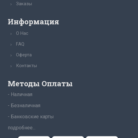
Заказы
Информация
О Нас
FAQ
Оферта
Контакты
Методы Оплаты
- Наличная
- Безналичная
- Банковские карты
подробнее...