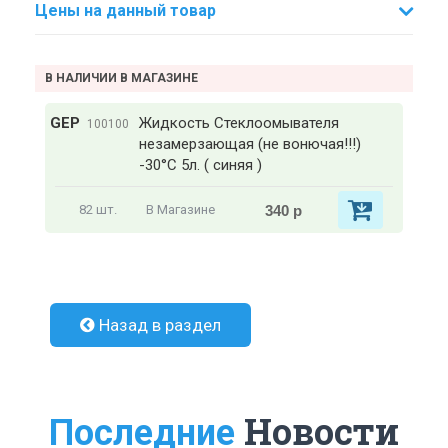
Цены на данный товар
В НАЛИЧИИ В МАГАЗИНЕ
GEP
Жидкость Стеклоомывателя
100100
незамерзающая (не вонючая!!!)
-30°C 5л. ( синяя )
340 р
82 шт.
В Магазине
Назад в раздел
Новости
Последние