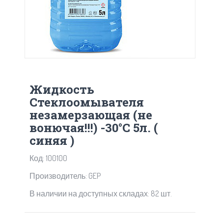
Жидкость
Стеклоомывателя
незамерзающая (не
вонючая!!!) -30°C 5л. (
синяя )
Код: 100100
Производитель: GEP
В наличии на доступных складах: 82 шт.