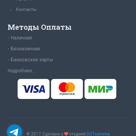
Контакты
Методы Оплаты
- Наличная
- Безналичная
- Банковские карты
подробнее...
© 2017. Сделано с
студией
DOTcomma