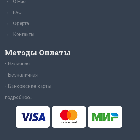
О Нас
FAQ
Оферта
Контакты
Методы Оплаты
- Наличная
- Безналичная
- Банковские карты
подробнее...