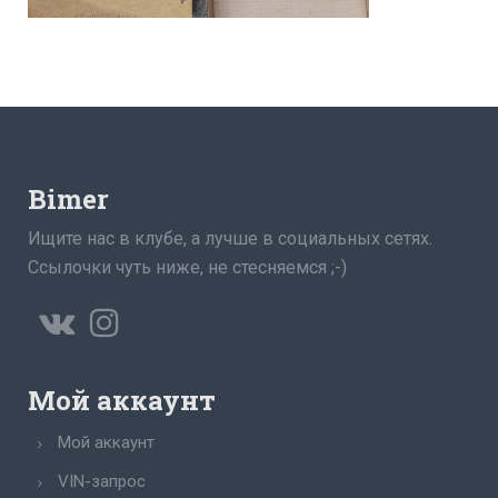
Bimer
Ищите нас в клубе, а лучше в социальных сетях.
Ссылочки чуть ниже, не стесняемся ;-)
Мой аккаунт
Мой аккаунт
VIN-запрос