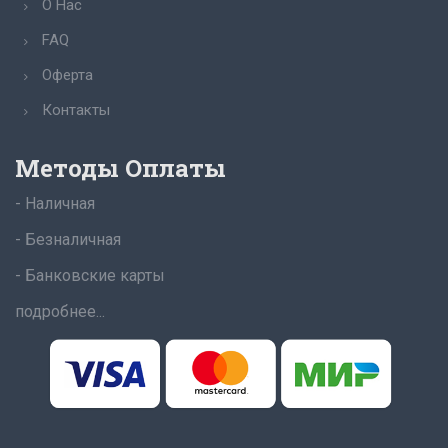
О Нас
FAQ
Оферта
Контакты
Методы Оплаты
- Наличная
- Безналичная
- Банковские карты
подробнее...