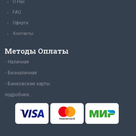
О Нас
FAQ
Оферта
Контакты
Методы Оплаты
- Наличная
- Безналичная
- Банковские карты
подробнее...