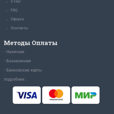
О Нас
FAQ
Оферта
Контакты
Методы Оплаты
- Наличная
- Безналичная
- Банковские карты
подробнее...