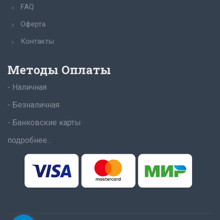
FAQ
Оферта
Контакты
Методы Оплаты
- Наличная
- Безналичная
- Банковские карты
подробнее...