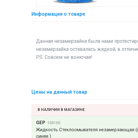
Информация о товаре
Данная незамерзайка была нами протестиро
незамерзайка оставалась жидкой, в отлич
P.S. Совсем не вонючая!
Цены на данный товар
В НАЛИЧИИ В МАГАЗИНЕ
GEP
100100
Жидкость Стеклоомывателя незамерзающая (не 
синяя )