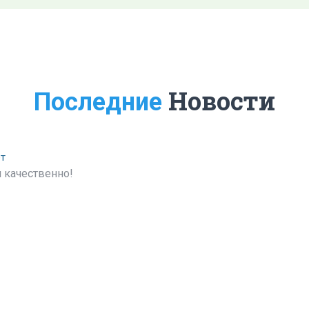
Новости
Последние
ет
 качественно!