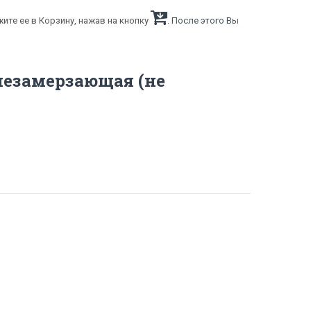
ите ее в Корзину, нажав на кнопку
. После этого Вы
езамерзающая (не