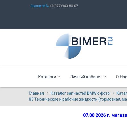
Звоните
+7(977)940-80-07
Каталоги
Личный кабинет
О На
Главная
Каталог запчастей BMW с фото
Ката
83 Технические и рабочие жидкости (тормозная, ма
07.08.2026 г. мага