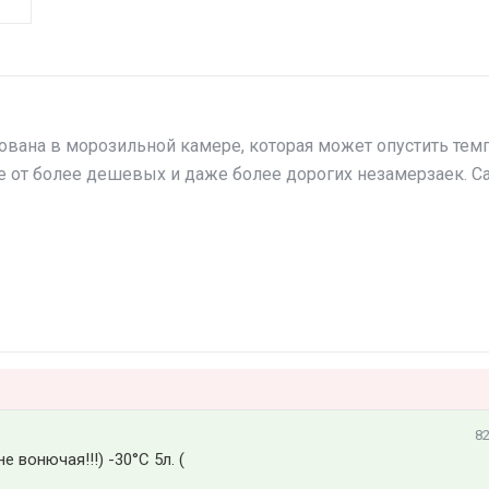
вана в морозильной камере, которая может опустить темпе
ие от более дешевых и даже более дорогих незамерзаек. 
82
вонючая!!!) -30°C 5л. (