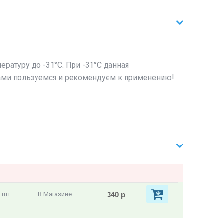
ратуру до -31°C. При -31°C данная
Сами пользуемся и рекомендуем к применению!
340 р
 шт.
В Магазине