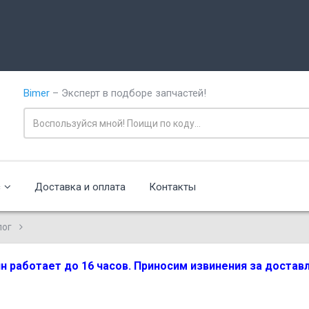
Bimer
– Эксперт в подборе запчастей!
с
Доставка и оплата
Контакты
лог
зин работает до 16 часов. Приносим извинения за доста