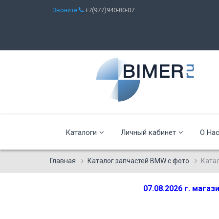
Звоните
+7(977)940-80-07
Каталоги
Личный кабинет
О На
Главная
Каталог запчастей BMW с фото
Ката
07.08.2026 г. мага