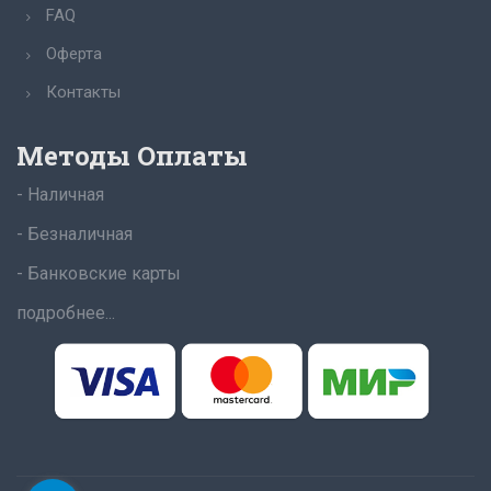
FAQ
Оферта
Контакты
Методы Оплаты
- Наличная
- Безналичная
- Банковские карты
подробнее...