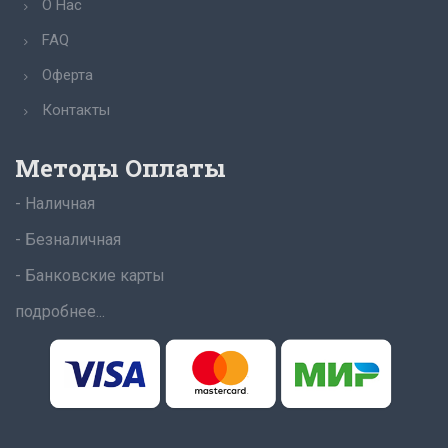
О Нас
FAQ
Оферта
Контакты
Методы Оплаты
- Наличная
- Безналичная
- Банковские карты
подробнее...