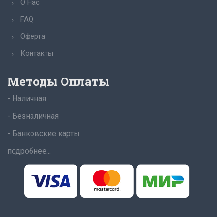
О Нас
FAQ
Оферта
Контакты
Методы Оплаты
- Наличная
- Безналичная
- Банковские карты
подробнее...