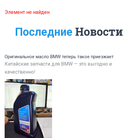
Элемент не найден
Новости
Последние
Оригинальное масло BMW теперь такое приезжает
Китайские запчасти для BMW — это выгодно и
качественно!