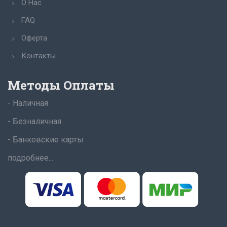
О Нас
FAQ
Оферта
Контакты
Методы Оплаты
- Наличная
- Безналичная
- Банковские карты
подробнее...