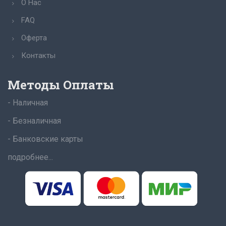
О Нас
FAQ
Оферта
Контакты
Методы Оплаты
- Наличная
- Безналичная
- Банковские карты
подробнее...