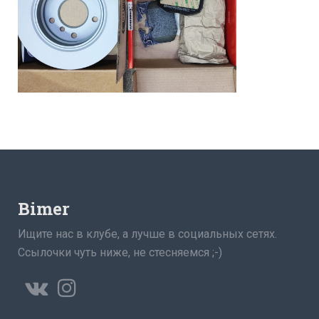
Bimer
Ищите нас в клубе, а лучше в социальных сетях.
Ссылочки чуть ниже, не стесняемся ;-)