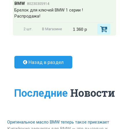
BMW
80230305914
Брелок для ключей BMW 1 серии !
Распродажа!
1 360 р
2 шт.
В Магазине
Назад в раздел
Новости
Последние
Оригинальное масло BMW теперь такое приезжает
Китайские запчасти для BMW — это выгодно и