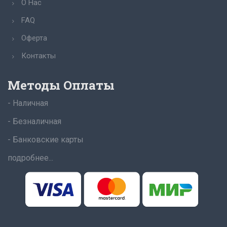
О Нас
FAQ
Оферта
Контакты
Методы Оплаты
- Наличная
- Безналичная
- Банковские карты
подробнее...