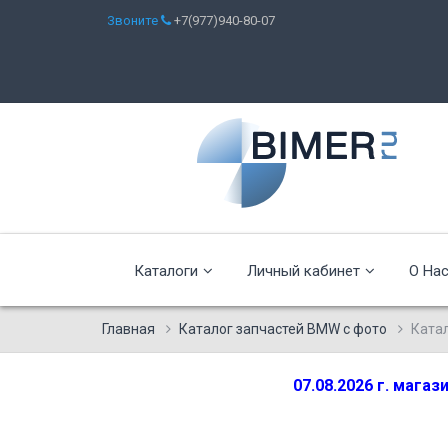
Звоните
+7(977)940-80-07
Каталоги
Личный кабинет
О На
Главная
Каталог запчастей BMW с фото
Ката
07.08.2026 г. мага