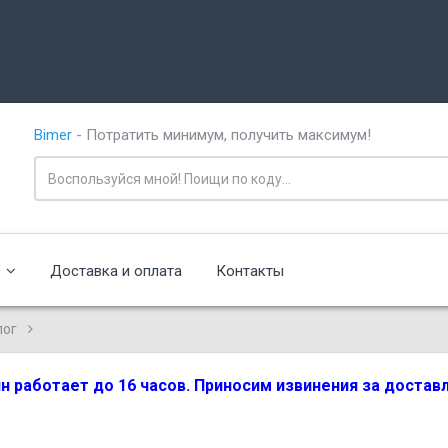
Bimer
- Потратить минимум, получить максимум!
с
Доставка и оплата
Контакты
лог
зин работает до 16 часов. Приносим извинения за доста