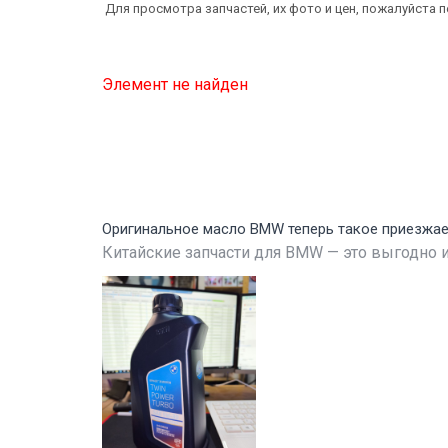
Для просмотра запчастей, их фото и цен, пожалуйста 
Элемент не найден
Оригинальное масло BMW теперь такое приезжа
Китайские запчасти для BMW — это выгодно и