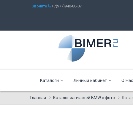
Звоните
+7(977)940-80-07
Каталоги
Личный кабинет
О На
Главная
Каталог запчастей BMW с фото
Ката