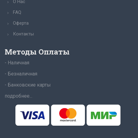
О Нас
FAQ
Оферта
Контакты
Методы Оплаты
- Наличная
- Безналичная
- Банковские карты
подробнее...