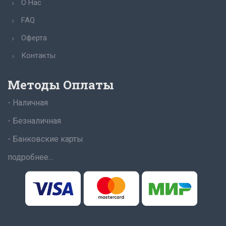
О Нас
FAQ
Оферта
Контакты
Методы Оплаты
- Наличная
- Безналичная
- Банковские карты
подробнее...