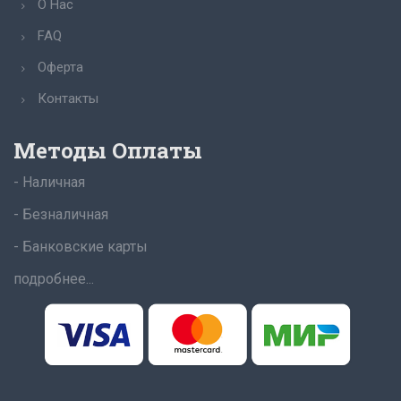
О Нас
FAQ
Оферта
Контакты
Методы Оплаты
- Наличная
- Безналичная
- Банковские карты
подробнее...