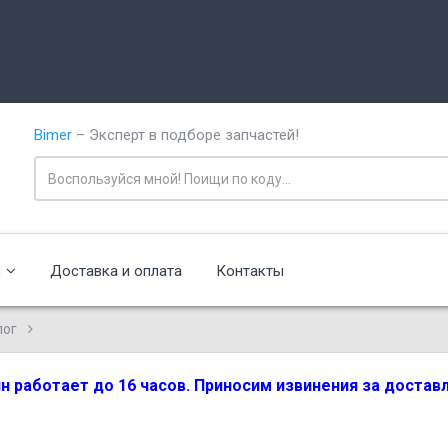
Bimer
– Эксперт в подборе запчастей!
с
Доставка и оплата
Контакты
лог
зин работает до 16 часов. Приносим извинения за доста