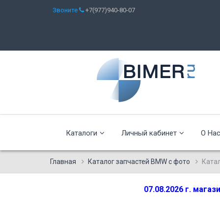
Звоните
+7(977)940-80-07
Каталоги
Личный кабинет
О На
Главная
Каталог запчастей BMW с фото
Ката
07.08.2026 г. мага