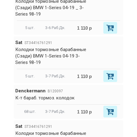
Колодки тормозные барабанные
(Сзади) BMW 1-Series 04-19 _ 3-
Series 98-19
1 110 р
5 шт.
3-6 Раб.Дн.
Sat
ST34416761291
Колодки тормозные барабанные
(Сзади) BMW 1-Series 04-19 3-
Series 98-19
1 110 р
5 шт.
3-7 Раб.Дн.
Denckermann
B120097
К-т бараб. тормоз. колодок
1 110 р
68 шт.
3-7 Раб.Дн.
Sat
ST34416761291
Колодки тормозные барабанные