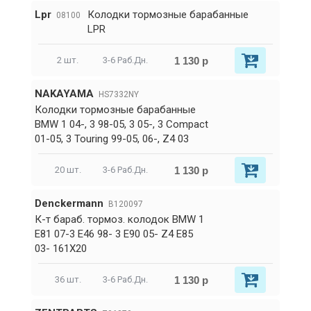
Lpr
Колодки тормозные барабанные
08100
LPR
1 130 р
2 шт.
3-6 Раб.Дн.
NAKAYAMA
HS7332NY
Колодки тормозные барабанные
BMW 1 04-, 3 98-05, 3 05-, 3 Compact
01-05, 3 Touring 99-05, 06-, Z4 03
1 130 р
20 шт.
3-6 Раб.Дн.
Denckermann
B120097
К-т бараб. тормоз. колодок BMW 1
E81 07-3 E46 98- 3 E90 05- Z4 E85
03- 161X20
1 130 р
36 шт.
3-6 Раб.Дн.