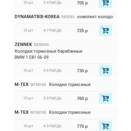
705 р
10 шт.
3-4 Раб.Дн.
DYNAMATRIX-KOREA
комплект колодо
DBS592
725 р
13 шт.
4-7 Раб.Дн.
ZENNEK
DBS0005
Колодки тормозные барабанные
BMW 1 E81 06-09
735 р
10 шт.
3-6 Раб.Дн.
M-TEX
Колодки тормозные
MT08100
760 р
10 шт.
3-4 Раб.Дн.
M-TEX
Колодки тормозные
MT08100
770 р
10 шт.
4-5 Раб.Дн.