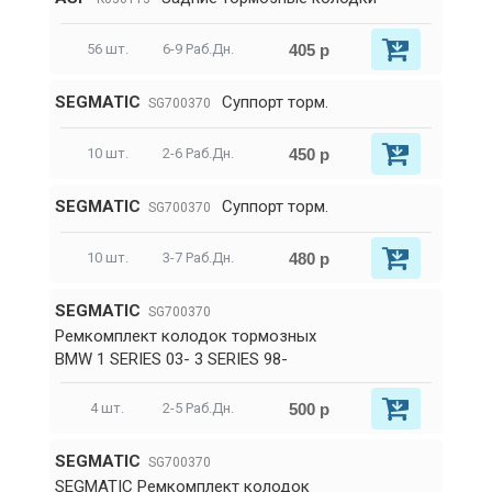
405 р
56 шт.
6-9 Раб.Дн.
SEGMATIC
Суппорт торм.
SG700370
450 р
10 шт.
2-6 Раб.Дн.
SEGMATIC
Суппорт торм.
SG700370
480 р
10 шт.
3-7 Раб.Дн.
SEGMATIC
SG700370
Ремкомплект колодок тормозных
BMW 1 SERIES 03- 3 SERIES 98-
500 р
4 шт.
2-5 Раб.Дн.
SEGMATIC
SG700370
SEGMATIC Ремкомплект колодок