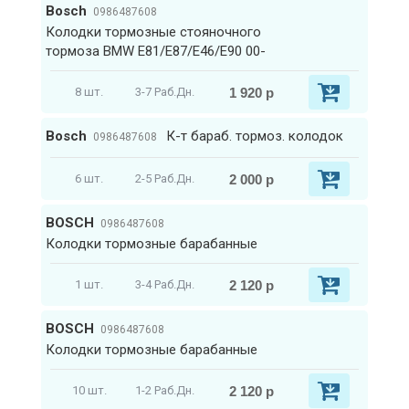
Bosch
0986487608
Колодки тормозные стояночного
тормоза BMW E81/E87/E46/E90 00-
1 920 р
8 шт.
3-7 Раб.Дн.
Bosch
К-т бараб. тормоз. колодок
0986487608
2 000 р
6 шт.
2-5 Раб.Дн.
BOSCH
0986487608
Колодки тормозные барабанные
2 120 р
1 шт.
3-4 Раб.Дн.
BOSCH
0986487608
Колодки тормозные барабанные
2 120 р
10 шт.
1-2 Раб.Дн.