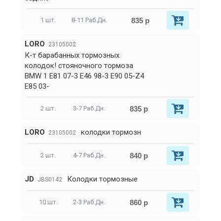
835 р
1 шт.
8-11 Раб.Дн.
LORO
23105002
К-т барабанных тормозных
колодок! стояночного тормоза
BMW 1 E81 07-3 E46 98-3 E90 05-Z4
E85 03-
835 р
2 шт.
3-7 Раб.Дн.
LORO
колодки тормозн
23105002
840 р
2 шт.
4-7 Раб.Дн.
JD
Колодки тормозные
JBS0142
860 р
10 шт.
2-3 Раб.Дн.