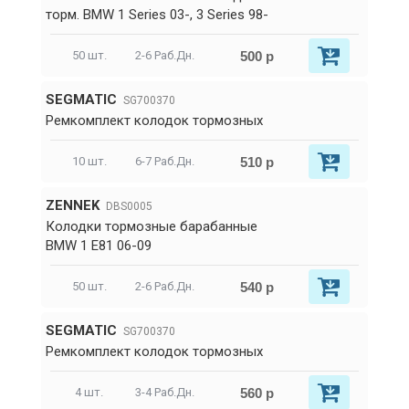
торм. BMW 1 Series 03-, 3 Series 98-
500 р
50 шт.
2-6 Раб.Дн.
SEGMATIC
SG700370
Ремкомплект колодок тормозных
510 р
10 шт.
6-7 Раб.Дн.
ZENNEK
DBS0005
Колодки тормозные барабанные
BMW 1 E81 06-09
540 р
50 шт.
2-6 Раб.Дн.
SEGMATIC
SG700370
Ремкомплект колодок тормозных
560 р
4 шт.
3-4 Раб.Дн.