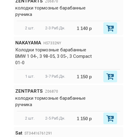
ZENTPARTS
Z06870
колодки тормозные барабанные
ручника
1 140 р
2 шт.
2-3 Раб.Дн.
NAKAYAMA
HS7332NY
Колодки тормозные барабанные
BMW 1 04-, 3 98-05, 3 05-, 3 Compact
01-0
1 150 р
1 шт.
3-7 Раб.Дн.
ZENTPARTS
Z06870
колодки тормозные барабанные
ручника
1 150 р
2 шт.
2-5 Раб.Дн.
Sat
ST34416761291