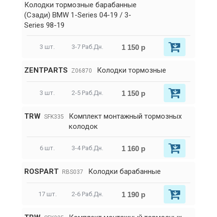
Колодки тормозные барабанные
(Сзади) BMW 1-Series 04-19 / 3-
Series 98-19
1 150 р
3 шт.
3-7 Раб.Дн.
ZENTPARTS
Колодки тормозные
Z06870
1 150 р
3 шт.
2-5 Раб.Дн.
TRW
Комплект монтажный тормозных
SFK335
колодок
1 160 р
6 шт.
3-4 Раб.Дн.
ROSPART
Колодки барабанные
RBS037
1 190 р
17 шт.
2-6 Раб.Дн.