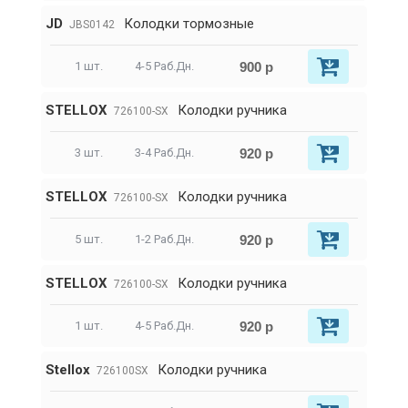
JD
Колодки тормозные
JBS0142
900 р
1 шт.
4-5 Раб.Дн.
STELLOX
Колодки ручника
726100-SX
920 р
3 шт.
3-4 Раб.Дн.
STELLOX
Колодки ручника
726100-SX
920 р
5 шт.
1-2 Раб.Дн.
STELLOX
Колодки ручника
726100-SX
920 р
1 шт.
4-5 Раб.Дн.
Stellox
Колодки ручника
726100SX