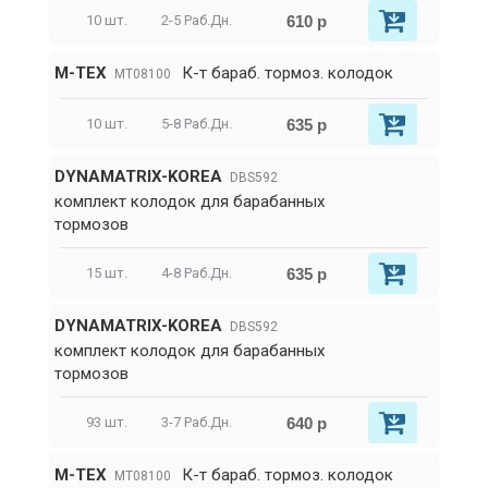
610 р
10 шт.
2-5 Раб.Дн.
M-TEX
К-т бараб. тормоз. колодок
MT08100
635 р
10 шт.
5-8 Раб.Дн.
DYNAMATRIX-KOREA
DBS592
комплект колодок для барабанных
тормозов
635 р
15 шт.
4-8 Раб.Дн.
DYNAMATRIX-KOREA
DBS592
комплект колодок для барабанных
тормозов
640 р
93 шт.
3-7 Раб.Дн.
M-TEX
К-т бараб. тормоз. колодок
MT08100