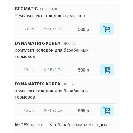
SEGMATIC
SG700370
Ремкомплект колодок тормозных
560 р
50 шт.
2-3 Раб.Дн.
DYNAMATRIX-KOREA
DBS592
комплект колодок для барабанных
тормозов
590 р
15 шт.
3-6 Раб.Дн.
DYNAMATRIX-KOREA
DBS592
комплект колодок для барабанных
тормозов
595 р
16 шт.
3-7 Раб.Дн.
M-TEX
К-т бараб. тормоз. колодок
MT08100