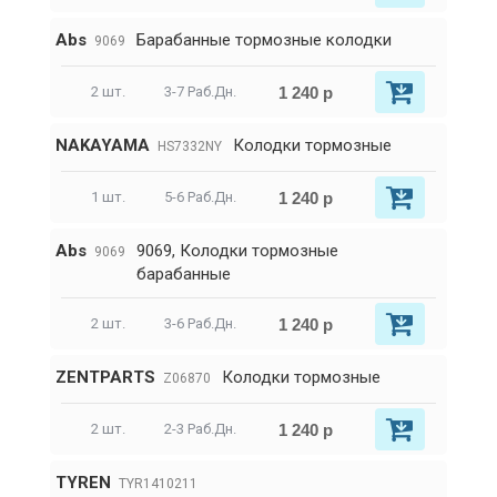
Abs
Барабанные тормозные колодки
9069
1 240 р
2 шт.
3-7 Раб.Дн.
NAKAYAMA
Колодки тормозные
HS7332NY
1 240 р
1 шт.
5-6 Раб.Дн.
Abs
9069, Колодки тормозные
9069
барабанные
1 240 р
2 шт.
3-6 Раб.Дн.
ZENTPARTS
Колодки тормозные
Z06870
1 240 р
2 шт.
2-3 Раб.Дн.
TYREN
TYR1410211