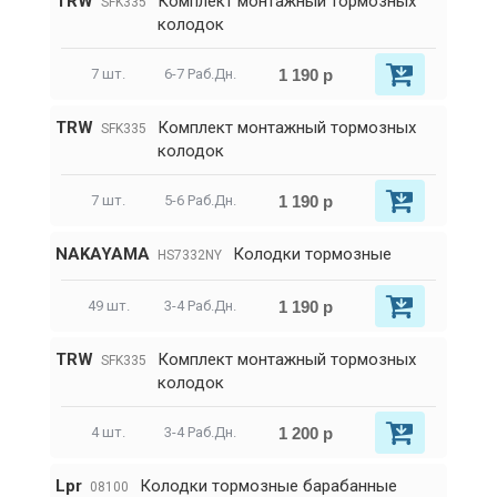
TRW
Комплект монтажный тормозных
SFK335
колодок
1 190 р
7 шт.
6-7 Раб.Дн.
TRW
Комплект монтажный тормозных
SFK335
колодок
1 190 р
7 шт.
5-6 Раб.Дн.
NAKAYAMA
Колодки тормозные
HS7332NY
1 190 р
49 шт.
3-4 Раб.Дн.
TRW
Комплект монтажный тормозных
SFK335
колодок
1 200 р
4 шт.
3-4 Раб.Дн.
Lpr
Колодки тормозные барабанные
08100