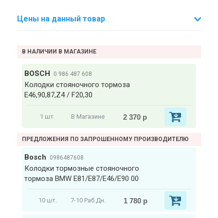
Цены на данный товар
В НАЛИЧИИ В МАГАЗИНЕ
BOSCH
0 986 487 608
Колодки стояночного тормоза
Е46,90,87,Z4 / F20,30
2 370 р
1 шт.
В Магазине
ПРЕДЛОЖЕНИЯ ПО ЗАПРОШЕННОМУ ПРОИЗВОДИТЕЛЮ
Bosch
0986487608
Колодки тормозные стояночного
тормоза BMW E81/E87/E46/E90 00
1 780 р
10 шт.
7-10 Раб.Дн.