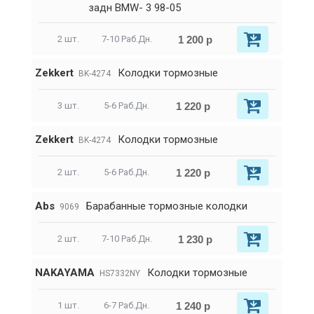
задн BMW- 3 98-05
1 200 р
2 шт.
7-10 Раб.Дн.
Zekkert
Колодки тормозные
BK-4274
1 220 р
3 шт.
5-6 Раб.Дн.
Zekkert
Колодки тормозные
BK-4274
1 220 р
2 шт.
5-6 Раб.Дн.
Abs
Барабанные тормозные колодки
9069
1 230 р
2 шт.
7-10 Раб.Дн.
NAKAYAMA
Колодки тормозные
HS7332NY
1 240 р
1 шт.
6-7 Раб.Дн.