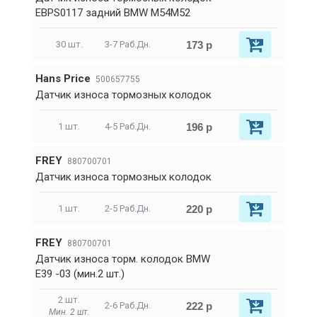
EBPS0117 задний BMW M54M52
173 р
30 шт.
3-7 Раб.Дн.
Hans Price
500657755
Датчик износа тормозных колодок
196 р
1 шт.
4-5 Раб.Дн.
FREY
880700701
Датчик износа тормозных колодок
220 р
1 шт.
2-5 Раб.Дн.
FREY
880700701
Датчик износа торм. колодок BMW
E39 -03 (мин.2 шт.)
2 шт.
222 р
2-6 Раб.Дн.
Мин. 2 шт.