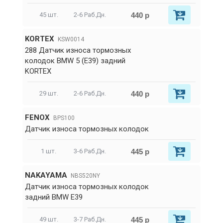
440 р
45 шт.
2-6 Раб.Дн.
KORTEX
KSW0014
288 Датчик износа тормозных
колодок BMW 5 (E39) задний
KORTEX
440 р
29 шт.
2-6 Раб.Дн.
FENOX
BPS100
Датчик износа тормозных колодок
445 р
1 шт.
3-6 Раб.Дн.
NAKAYAMA
NBS520NY
Датчик износа тормозных колодок
задний BMW E39
445 р
49 шт.
3-7 Раб.Дн.