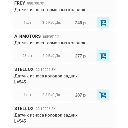
FREY
880700701
Датчик износа тормозных колодок
249 р
1 шт.
3-6 Раб.Дн.
All4MOTORS
EBPS0117
Датчик износа тормозных колодок
277 р
23 шт.
5-9 Раб.Дн.
STELLOX
00-10026-SX
Датчик износа колодок задних
L=545
287 р
1 шт.
2-3 Раб.Дн.
STELLOX
00-10026-SX
Датчик износа колодок задних
L=545