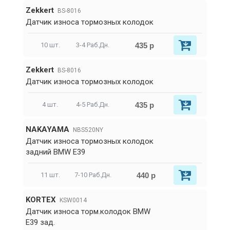
Zekkert
BS-8016
Датчик износа тормозных колодок
435 р
10 шт.
3-4 Раб.Дн.
Zekkert
BS-8016
Датчик износа тормозных колодок
435 р
4 шт.
4-5 Раб.Дн.
NAKAYAMA
NBS520NY
Датчик износа тормозных колодок
задний BMW E39
440 р
11 шт.
7-10 Раб.Дн.
KORTEX
KSW0014
Датчик износа торм.колодок BMW
E39 зад.