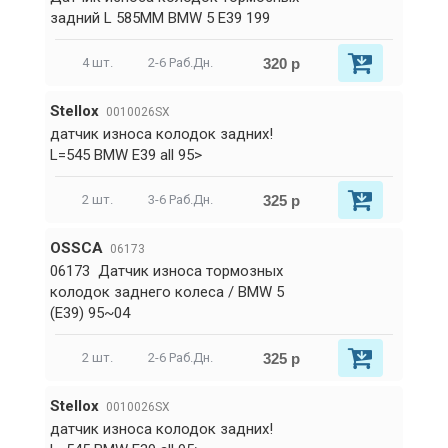
задний L 585MM BMW 5 E39 199
320 р
4 шт.
2-6 Раб.Дн.
Stellox
0010026SX
датчик износа колодок задних!
L=545 BMW E39 all 95>
325 р
2 шт.
3-6 Раб.Дн.
OSSCA
06173
06173 Датчик износа тормозных
колодок заднего колеса / BMW 5
(E39) 95~04
325 р
2 шт.
2-6 Раб.Дн.
Stellox
0010026SX
датчик износа колодок задних!