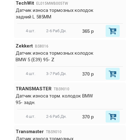
TechWit
EL015MWB005TW
Датчик износа тормозных колодок
задний L 585MM
365 р
4 шт.
2-6 Раб.Дн.
Zekkert
BS8016
Датчик износа тормозных колодок
BMW 5 (E39) 95- Z
370 р
4 шт.
3-7 Раб.Дн.
TRANSMASTER
TBS9010
Датчик износа торм. колодок BMW
95- задн.
370 р
4 шт.
2-6 Раб.Дн.
Transmaster
TBS9010
Датчик износа тормозных