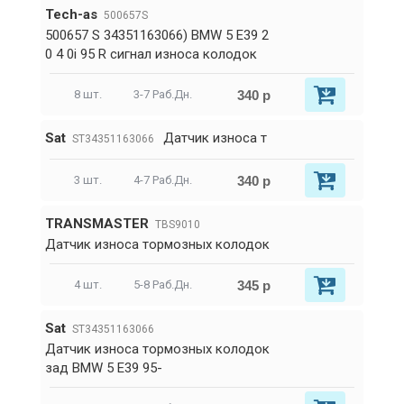
Tech-as
500657S
500657 S 34351163066) BMW 5 E39 2
0 4 0i 95 R сигнал износа колодок
340 р
8 шт.
3-7 Раб.Дн.
Sat
Датчик износа т
ST34351163066
340 р
3 шт.
4-7 Раб.Дн.
TRANSMASTER
TBS9010
Датчик износа тормозных колодок
345 р
4 шт.
5-8 Раб.Дн.
Sat
ST34351163066
Датчик износа тормозных колодок
зад BMW 5 E39 95-