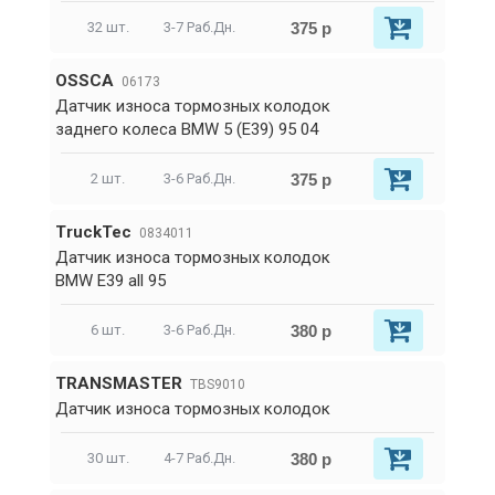
375 р
32 шт.
3-7 Раб.Дн.
OSSCA
06173
Датчик износа тормозных колодок
заднего колеса BMW 5 (E39) 95 04
375 р
2 шт.
3-6 Раб.Дн.
TruckTec
0834011
Датчик износа тормозных колодок
BMW E39 all 95
380 р
6 шт.
3-6 Раб.Дн.
TRANSMASTER
TBS9010
Датчик износа тормозных колодок
380 р
30 шт.
4-7 Раб.Дн.