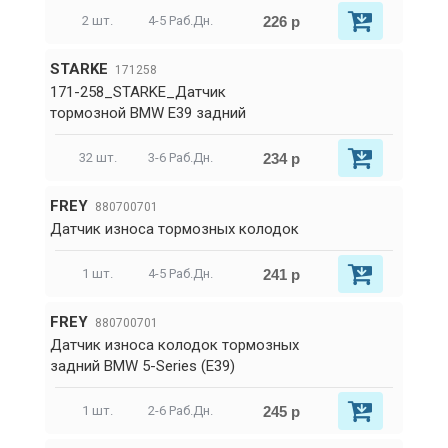
226 р
2 шт.
4-5 Раб.Дн.
STARKE
171258
171-258_STARKE_Датчик
тормозной BMW Е39 задний
234 р
32 шт.
3-6 Раб.Дн.
FREY
880700701
Датчик износа тормозных колодок
241 р
1 шт.
4-5 Раб.Дн.
FREY
880700701
Датчик износа колодок тормозных
задний BMW 5-Series (E39)
245 р
1 шт.
2-6 Раб.Дн.