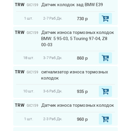
TRW
Датчик колодок зад BMW E39
GIC159
730 р
1 шт.
2-7 Раб.Дн.
TRW
Датчик износа тормозных колодок
GIC159
BMW: 5 95-03, 5 Touring 97-04, Z8
00-03
860 р
18 шт.
3-7 Раб.Дн.
TRW
сигнализатор износа тормозных
GIC159
колодок
935 р
10 шт.
3-6 Раб.Дн.
TRW
Датчик износа тормозных колодок
GIC159
960 р
1 шт.
2-3 Раб.Дн.