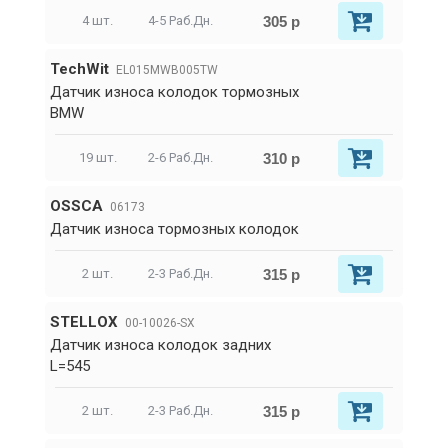
305 р
4 шт.
4-5 Раб.Дн.
TechWit
EL015MWB005TW
Датчик износа колодок тормозных
BMW
310 р
19 шт.
2-6 Раб.Дн.
OSSCA
06173
Датчик износа тормозных колодок
315 р
2 шт.
2-3 Раб.Дн.
STELLOX
00-10026-SX
Датчик износа колодок задних
L=545
315 р
2 шт.
2-3 Раб.Дн.