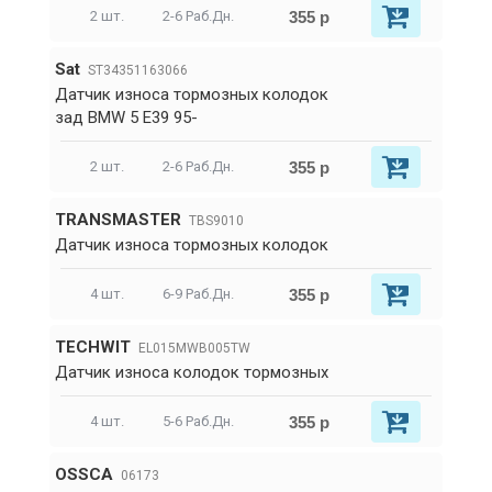
355 р
2 шт.
2-6 Раб.Дн.
Sat
ST34351163066
Датчик износа тормозных колодок
зад BMW 5 E39 95-
355 р
2 шт.
2-6 Раб.Дн.
TRANSMASTER
TBS9010
Датчик износа тормозных колодок
355 р
4 шт.
6-9 Раб.Дн.
TECHWIT
EL015MWB005TW
Датчик износа колодок тормозных
355 р
4 шт.
5-6 Раб.Дн.
OSSCA
06173