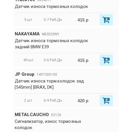
0834011
Датчик износа тормозных колодок
415 р
5 шт.
3-7 Раб.Дн.
NAKAYAMA
NBS520NY
Датчик износа тормозных колодок
задний BMW E39
415 р
49 шт.
3-6 Раб.Дн.
JP Group
1497300100
Датчик износа торм.колодок зад.
[545mm] [BRAX, DK]
420 р
2 шт.
6-9 Раб.Дн.
METALCAUCHO
02126
Сигнализатор, износ тормозных
колодок