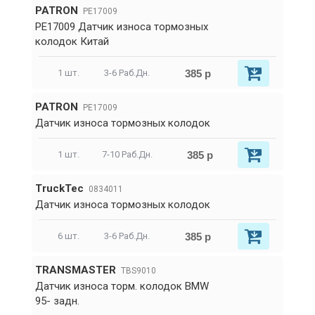
PATRON
PE17009
PE17009 Датчик износа тормозных
колодок Китай
385 р
1 шт.
3-6 Раб.Дн.
PATRON
PE17009
Датчик износа тормозных колодок
385 р
1 шт.
7-10 Раб.Дн.
TruckTec
0834011
Датчик износа тормозных колодок
385 р
6 шт.
3-6 Раб.Дн.
TRANSMASTER
TBS9010
Датчик износа торм. колодок BMW
95- задн.