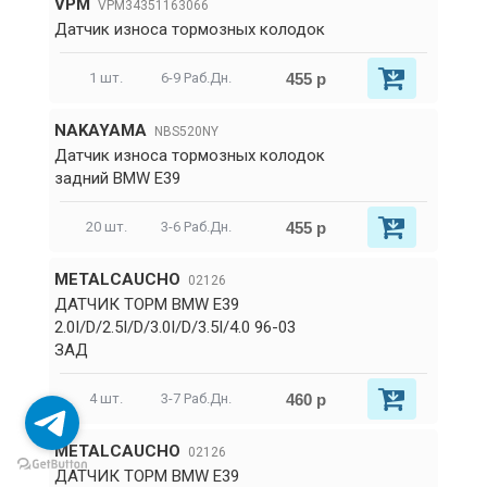
VPM
VPM34351163066
Датчик износа тормозных колодок
455 р
1 шт.
6-9 Раб.Дн.
NAKAYAMA
NBS520NY
Датчик износа тормозных колодок
задний BMW E39
455 р
20 шт.
3-6 Раб.Дн.
METALCAUCHO
02126
ДАТЧИК ТОРМ BMW E39
2.0I/D/2.5I/D/3.0I/D/3.5I/4.0 96-03
ЗАД
460 р
4 шт.
3-7 Раб.Дн.
METALCAUCHO
02126
ДАТЧИК ТОРМ BMW E39