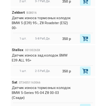
350 р
2 шт.
3-7 Раб.Дн.
Zekkert
BS8016
Датчик износа тормозных колодок
BMW 5 (E39) 95-, Z8 Roadster (E52)
00-
350 р
1 шт.
5-8 Раб.Дн.
Stellox
0010026SX
Датчик износа зад.колодок BMW
E39 ALL 95>
350 р
1 шт.
2-5 Раб.Дн.
Sat
ST34351163066
Датчик износа тормозных колодок
BMW 5-Series 95-04 Z8 00-03
(Сзади)