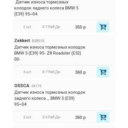
Датчик износа тормозных
колодок заднего колеса BMW 5
(E39) 95~04
355 р
2 шт.
3-7 Раб.Дн.
Zekkert
BS8016
Датчик износа тормозных колодок
BMW 5 (E39) 95- Z8 Roadster (E52)
00-
360 р
6 шт.
3-7 Раб.Дн.
OSSCA
06173
Датчик износа тормозных колодок
заднего колеса _ BMW 5 (E39)
95~04
360 р
2 шт.
3-6 Раб.Дн.