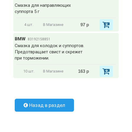
Смазка для направляющих
суппорта 5 г
97 р
4 шт.
В Магазине
BMW
83192158851
Смазка для колодок и суппортов.
Предотвращает свист и скрежет
при торможении.
163 р
10 шт.
В Магазине
Назад в раздел