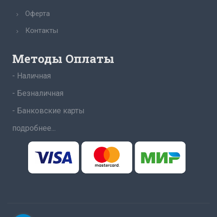
Оферта
Контакты
Методы Оплаты
- Наличная
- Безналичная
- Банковские карты
подробнее...