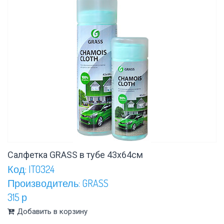
Салфетка GRASS в тубе 43х64см
Код: IT0324
Производитель: GRASS
315 р
Добавить в корзину