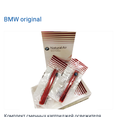
BMW original
Комплект сменных картриджей освежителя